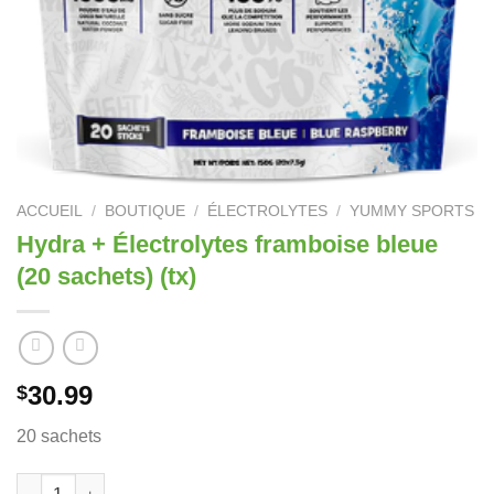
ACCUEIL
/
BOUTIQUE
/
ÉLECTROLYTES
/
YUMMY SPORTS
Hydra + Électrolytes framboise bleue
(20 sachets) (tx)
30.99
$
20 sachets
quantité de Hydra + Électrolytes framboise bleue (20 sachets) (