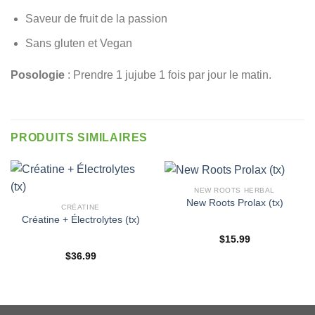
Saveur de fruit de la passion
Sans gluten et Vegan
Posologie
: Prendre 1 jujube 1 fois par jour le matin.
PRODUITS SIMILAIRES
NEW ROOTS HERBAL
New Roots Prolax (tx)
CRÉATINE
Créatine + Électrolytes (tx)
$
15.99
$
36.99