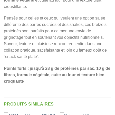
formule végane
et cuite au four pour une texture ultra
croustillante.
Pensés pour celles et ceux qui veulent une option salée
différente des barres sucrées et des shakes, ces bretzels
protéinés sont parfaits pour calmer une envie de
grignotage tout en soutenant vos objectifs nutritionnels.
Saveur, texture et plaisir se rencontrent enfin dans une
collation pratique, satisfaisante et loin du fameux goût de
“snack santé plate”.
Points forts : jusqu’à 28 g de protéines par sac, 10 g de
fibres, formule végétale, cuite au four et texture bien
croquante
PRODUITS SIMILAIRES