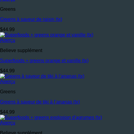
Greens
Greens à saveur de raisin (tx)
$
44.99
Aperçu
Believe supplément
Superfoods + greens orange et vanille (tx)
$
44.99
Aperçu
Greens
Greens à saveur de tiki à l’ananas (tx)
$
44.99
Aperçu
Believe supplément