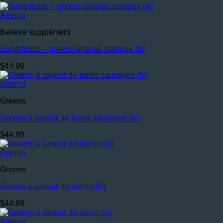
Aperçu
Believe supplément
Superfoods + greens ananas mangue (tx)
$
44.99
Aperçu
Greens
Greens à saveur de baies sauvages (tx)
$
44.99
Aperçu
Greens
Greens à saveur de pêche (tx)
$
44.99
Aperçu