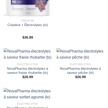
CRÉATINE
Créatine + Électrolytes (tx)
$
36.99
ÉLECTROLYTES
ÉLECTROLYTES
NovaPharma électrolytes à
NovaPharma électrolytes à
saveur fraise rhubarbe (tx)
saveur pêche (tx)
$
26.99
$
26.99
ÉLECTROLYTES