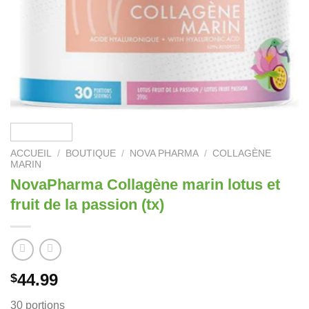
ACCUEIL
/
BOUTIQUE
/
NOVA PHARMA
/
COLLAGÈNE
MARIN
NovaPharma Collagène marin lotus et
fruit de la passion (tx)
44.99
$
30 portions