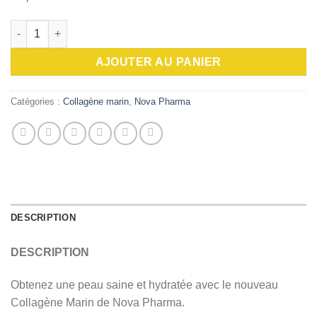
quantité de NovaPharma Collagène marin lotus et fruit de la pas
AJOUTER AU PANIER
Catégories :
Collagène marin
,
Nova Pharma
DESCRIPTION
DESCRIPTION
Obtenez une peau saine et hydratée avec le nouveau
Collagène Marin de Nova Pharma.