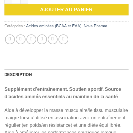
AJOUTER AU PANIER
Catégories :
Acides aminées (BCAA et EAA)
,
Nova Pharma
DESCRIPTION
Supplément d’entraînement. Soutien sportif. Source
d’acides aminés essentiels au maintien de la santé
.
Aide à développer la masse musculaire/le tissu musculaire
maigre lorsqu’utilisé en association avec un entraînement
régulier (en poids/en résistance) et une diète équilibrée.
Aide à améliorer les performances physiques lorsque