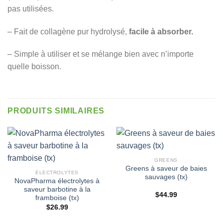
pas utilisées.
– Fait de collagène pur hydrolysé,
facile à absorber.
– Simple à utiliser et se mélange bien avec n’importe
quelle boisson.
PRODUITS SIMILAIRES
GREENS
Greens à saveur de baies
ÉLECTROLYTES
sauvages (tx)
NovaPharma électrolytes à
saveur barbotine à la
$
44.99
framboise (tx)
$
26.99