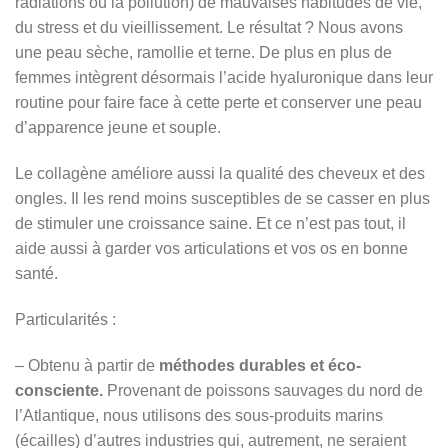
radiations ou la pollution) de mauvaises habitudes de vie,
du stress et du vieillissement. Le résultat ? Nous avons
une peau sèche, ramollie et terne. De plus en plus de
femmes intègrent désormais l’acide hyaluronique dans leur
routine pour faire face à cette perte et conserver une peau
d’apparence jeune et souple.
Le collagène améliore aussi la qualité des cheveux et des
ongles. Il les rend moins susceptibles de se casser en plus
de stimuler une croissance saine. Et ce n’est pas tout, il
aide aussi à garder vos articulations et vos os en bonne
santé.
Particularités :
– Obtenu à partir de
méthodes durables et éco-
consciente.
Provenant de poissons sauvages du nord de
l’Atlantique, nous utilisons des sous-produits marins
(écailles) d’autres industries qui, autrement, ne seraient