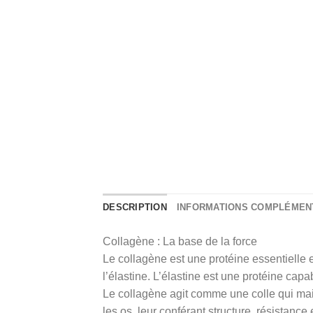
DESCRIPTION
INFORMATIONS COMPLÉMEN
Collagène : La base de la force
Le collagène est une protéine essentielle 
l’élastine. L’élastine est une protéine capab
Le collagène agit comme une colle qui mainti
les os, leur conférant structure, résistanc