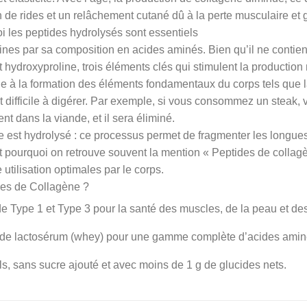
n de rides et un relâchement cutané dû à la perte musculaire et 
i les peptides hydrolysés sont essentiels
ines par sa composition en acides aminés. Bien qu’il ne contien
t hydroxyproline, trois éléments clés qui stimulent la production
bue à la formation des éléments fondamentaux du corps tels que la
nt difficile à digérer. Par exemple, si vous consommez un steak,
t dans la viande, et il sera éliminé.
ne est hydrolysé : ce processus permet de fragmenter les longue
st pourquoi on retrouve souvent la mention « Peptides de collagè
utilisation optimales par le corps.
es de Collagène ?
Type 1 et Type 3 pour la santé des muscles, de la peau et des 
 de lactosérum (whey) pour une gamme complète d’acides amin
s, sans sucre ajouté et avec moins de 1 g de glucides nets.