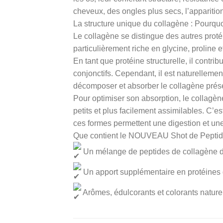
cheveux, des ongles plus secs, l’apparitio
La structure unique du collagène : Pourquo
Le collagène se distingue des autres proté
particulièrement riche en glycine, proline e
En tant que protéine structurelle, il contri
conjonctifs. Cependant, il est naturelleme
décomposer et absorber le collagène présen
Pour optimiser son absorption, le collagè
petits et plus facilement assimilables. C’e
ces formes permettent une digestion et une 
Que contient le NOUVEAU Shot de Peptid
Un mélange de peptides de collagène de 
Un apport supplémentaire en protéines
Arômes, édulcorants et colorants naturel