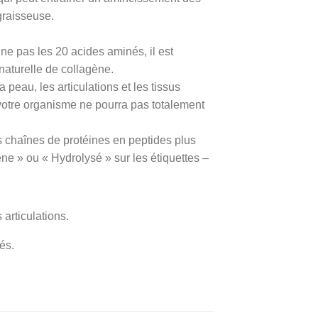
graisseuse.
ne pas les 20 acides aminés, il est
 naturelle de collagène.
 peau, les articulations et les tissus
 votre organisme ne pourra pas totalement
s chaînes de protéines en peptides plus
ne » ou « Hydrolysé » sur les étiquettes –
articulations.
és.