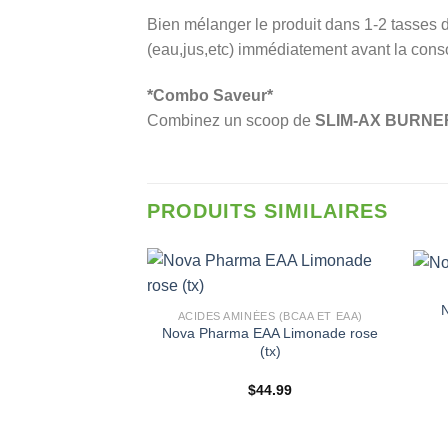
Bien mélanger le produit dans 1-2 tasses d
(eau,jus,etc) immédiatement avant la con
*Combo Saveur*
Combinez un scoop de
SLIM-AX BURNE
PRODUITS SIMILAIRES
ACIDES AMINÉES (BCAA ET EAA)
Nova Pharma EAA Limonade rose
(tx)
$
44.99