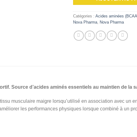
Catégories :
Acides aminées (BCAA
Nova Pharma
,
Nova Pharma
tif. Source d’acides aminés essentiels au maintien de la s
issu musculaire maigre lorsqu’utilisé en association avec un en
 à améliorer les performances physiques lorsque combiné à un p