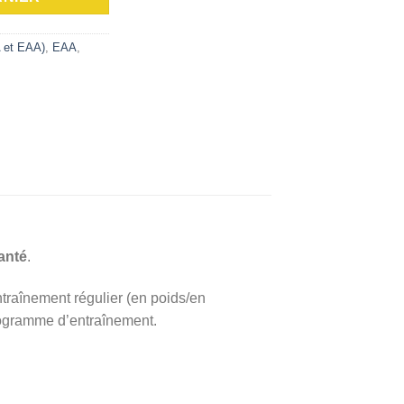
 et EAA)
,
EAA
,
anté
.
traînement régulier (en poids/en
rogramme d’entraînement.