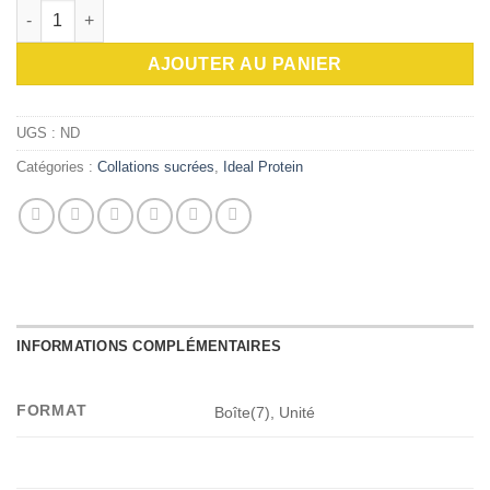
quantité de Boules pommes-cannelle (tx) (R)
AJOUTER AU PANIER
UGS :
ND
Catégories :
Collations sucrées
,
Ideal Protein
INFORMATIONS COMPLÉMENTAIRES
FORMAT
Boîte(7), Unité